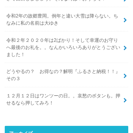
令和2年の故郷豊岡。例年と違い大雪は降らない。ち
なみに私の名前は大ゆき
令和２年２０２０年は2ばかり！そして幸運のお守り
へ最後のお礼を。。なんかいろいろありがとうござい
ました！
どうやるの？ お得なの？解明『ふるさと納税！！』
その３
１２月１２日はワンツーの日。。哀愁のボタンも。押
せるなら押してみろ！