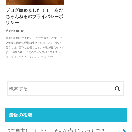
ブログ始めました！！ あだ
ちゃんねるのプライバシーポ
リシー
2018.08.12
兵庫の死地に生まれて、 まだ生きています。 １
０年後の自分の理想は生きていること。 周りが
言うには、言うこと書くこと。八割が嘘だそうで
す。 座右の銘 「そのチャンスはラストチャン
ス。ラストあだチャンス。」 ⇒自分で作り…
最近の投稿
さて自粛しましょう。そんな時は？おうちで？