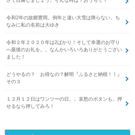
さて自粛しましょう。そんな時は？おうちで？
令和2年の故郷豊岡。例年と違い大雪は降らない。ち
なみに私の名前は大ゆき
令和２年２０２０年は2ばかり！そして幸運のお守り
へ最後のお礼を。。なんかいろいろありがとうござい
ました！
どうやるの？ お得なの？解明『ふるさと納税！！』
その３
１２月１２日はワンツーの日。。哀愁のボタンも。押
せるなら押してみろ！