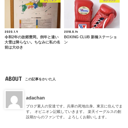
オピニオン
ボクシング
2020.1.9
2018.8.14
令和2年の故郷豊岡。例年と違い
BOXING CLUB 新橋ステーショ
大雪は降らない。ちなみに私の名
ン
前は大ゆき
ABOUT
この記事をかいた人
adachan
ブログ素人の安達です。兵庫の死地出身。東京に住んでま
す。 オピニオン記載していきます。 楽天イーグルスの創
設期からのファンです。 よろしくお願いします。