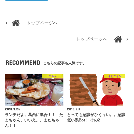
トップページへ
トップページへ
RECOMMEND
こちらの記事も人気です。
グルメ
オピニオン
2018.9.26
2018.9.3
ランチだよ。葛西に集合！！ た
とっても意識がひくぅい。。意識
まちゃん。いいえ。。またちゃ
低い系Bot！ その2
ん！！