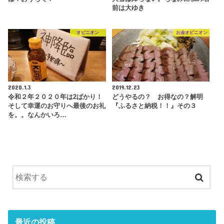
前は大ゆき
オピニオン
お金オピニオン
2020.1.3
2019.12.23
令和２年２０２０年は2ばかり！
どうやるの？ お得なの？解明
そして幸運のお守りへ最後のお礼
『ふるさと納税！！』その３
を。。なんかいろ…
最近の投稿