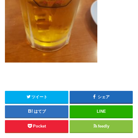
ツイート
シェア
はてブ
LINE
Pocket
feedly