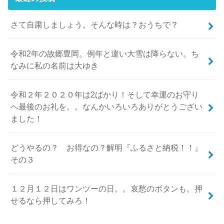
さて自粛しましょう。そんな時は？おうちで？
令和2年の故郷豊岡。例年と違い大雪は降らない。ち
なみに私の名前は大ゆき
令和２年２０２０年は2ばかり！そして幸運のお守り
へ最後のお礼を。。なんかいろいろありがとうござい
ました！
どうやるの？ お得なの？解明『ふるさと納税！！』
その３
１２月１２日はワンツーの日。。哀愁のボタンも。押
せるなら押してみろ！