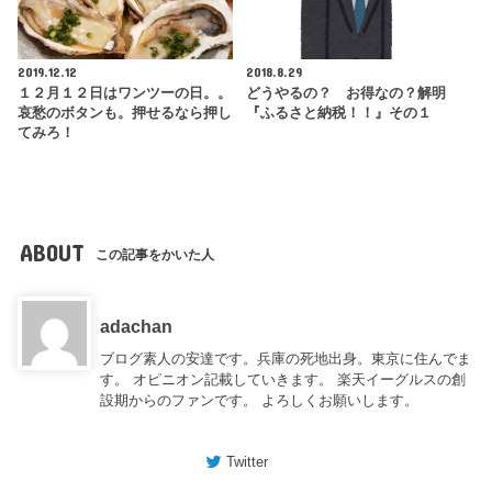
2019.12.12
2018.8.29
１２月１２日はワンツーの日。。
どうやるの？ お得なの？解明
哀愁のボタンも。押せるなら押し
『ふるさと納税！！』その１
てみろ！
ABOUT
この記事をかいた人
adachan
ブログ素人の安達です。兵庫の死地出身。東京に住んでま
す。 オピニオン記載していきます。 楽天イーグルスの創
設期からのファンです。 よろしくお願いします。
Twitter