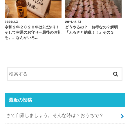
2020.1.3
2019.12.23
令和２年２０２０年は2ばかり！
どうやるの？ お得なの？解明
そして幸運のお守りへ最後のお礼
『ふるさと納税！！』その３
を。。なんかいろ…
最近の投稿
さて自粛しましょう。そんな時は？おうちで？