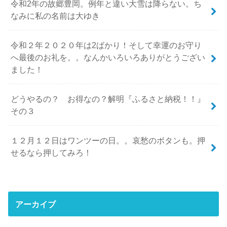
令和2年の故郷豊岡。例年と違い大雪は降らない。ち
なみに私の名前は大ゆき
令和２年２０２０年は2ばかり！そして幸運のお守り
へ最後のお礼を。。なんかいろいろありがとうござい
ました！
どうやるの？ お得なの？解明『ふるさと納税！！』
その３
１２月１２日はワンツーの日。。哀愁のボタンも。押
せるなら押してみろ！
アーカイブ