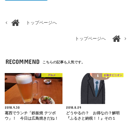
トップページへ
トップページへ
RECOMMEND
こちらの記事も人気です。
グルメ
お金オピニオン
2018.9.30
2018.8.29
葛西でランチ「鉄板焼 テツボ
どうやるの？ お得なの？解明
ウ」！ 今日は広島焼きだね！
『ふるさと納税！！』その１