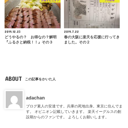
お金オピニオン
プロ野球
2019.12.23
2019.7.22
どうやるの？ お得なの？解明
春の大阪に楽天を応援に行ってき
『ふるさと納税！！』その３
ました。その２
ABOUT
この記事をかいた人
adachan
ブログ素人の安達です。兵庫の死地出身。東京に住んでま
す。 オピニオン記載していきます。 楽天イーグルスの創
設期からのファンです。 よろしくお願いします。