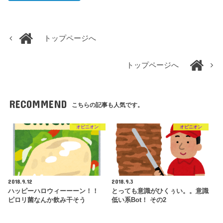
トップページへ
トップページへ
RECOMMEND
こちらの記事も人気です。
オピニオン
オピニオン
2018.9.12
2018.9.3
ハッピーハロウィーーーン！！
とっても意識がひくぅい。。意識
ピロリ菌なんか飲み干そう
低い系Bot！ その2