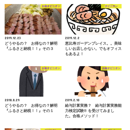
お金オピニオン
オピニオン
2019.12.23
2019.12.2
どうやるの？ お得なの？解明
恵比寿ガーデンプレイス。。美味
『ふるさと納税！！』その３
しいお店しかない。でもオフィス
もあるよ！
お金オピニオン
お金オピニオン
2018.8.29
2019.2.10
どうやるの？ お得なの？解明
給与計算実務？ 給与計算実務能
『ふるさと納税！！』その１
力検定試験® を受けてみまし
た。合格メソッド！