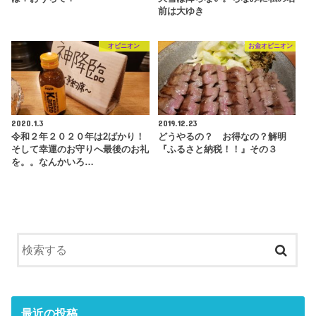
前は大ゆき
オピニオン
お金オピニオン
2020.1.3
2019.12.23
令和２年２０２０年は2ばかり！
どうやるの？ お得なの？解明
そして幸運のお守りへ最後のお礼
『ふるさと納税！！』その３
を。。なんかいろ…
最近の投稿