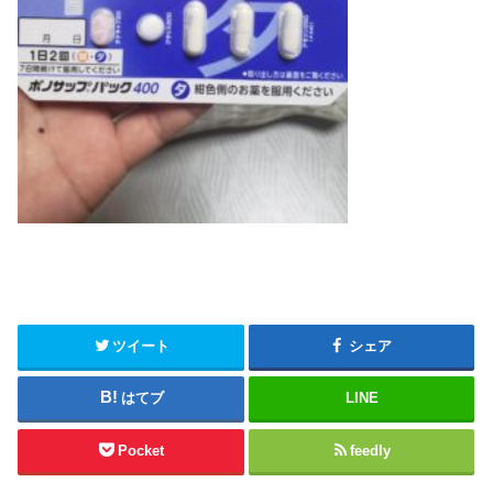
ツイート
シェア
はてブ
LINE
Pocket
feedly