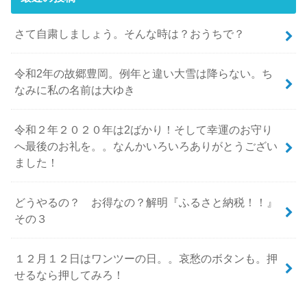
さて自粛しましょう。そんな時は？おうちで？
令和2年の故郷豊岡。例年と違い大雪は降らない。ち
なみに私の名前は大ゆき
令和２年２０２０年は2ばかり！そして幸運のお守り
へ最後のお礼を。。なんかいろいろありがとうござい
ました！
どうやるの？ お得なの？解明『ふるさと納税！！』
その３
１２月１２日はワンツーの日。。哀愁のボタンも。押
せるなら押してみろ！