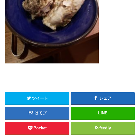
ツイート
シェア
はてブ
LINE
Pocket
feedly