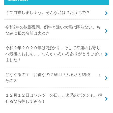
さて自粛しましょう。そんな時は？おうちで？
令和2年の故郷豊岡。例年と違い大雪は降らない。ち
なみに私の名前は大ゆき
令和２年２０２０年は2ばかり！そして幸運のお守り
へ最後のお礼を。。なんかいろいろありがとうござい
ました！
どうやるの？ お得なの？解明『ふるさと納税！！』
その３
１２月１２日はワンツーの日。。哀愁のボタンも。押
せるなら押してみろ！