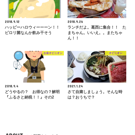
2018.9.12
2018.9.26
ハッピーハロウィーーーン！！
ランチだよ。葛西に集合！！ た
ピロリ菌なんか飲み干そう
まちゃん。いいえ。。またちゃ
ん！！
お金オピニオン
オピニオン
2018.9.4
2021.1.24
どうやるの？ お得なの？解明
さて自粛しましょう。そんな時
『ふるさと納税！！』その2
は？おうちで？