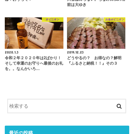
前は大ゆき
オピニオン
お金オピニオン
2020.1.3
2019.12.23
令和２年２０２０年は2ばかり！
どうやるの？ お得なの？解明
そして幸運のお守りへ最後のお礼
『ふるさと納税！！』その３
を。。なんかいろ…
最近の投稿