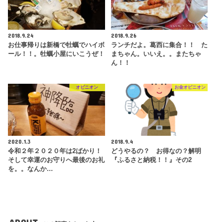
2018.9.24
2018.9.26
お仕事帰りは新橋で牡蠣でハイボ
ランチだよ。葛西に集合！！ た
ール！！。牡蠣小屋にいこうぜ！
まちゃん。いいえ。。またちゃ
ん！！
オピニオン
お金オピニオン
2020.1.3
2018.9.4
令和２年２０２０年は2ばかり！
どうやるの？ お得なの？解明
そして幸運のお守りへ最後のお礼
『ふるさと納税！！』その2
を。。なんか…