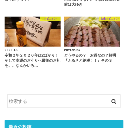
前は大ゆき
オピニオン
お金オピニオン
2020.1.3
2019.12.23
令和２年２０２０年は2ばかり！
どうやるの？ お得なの？解明
そして幸運のお守りへ最後のお礼
『ふるさと納税！！』その３
を。。なんかいろ…
最近の投稿