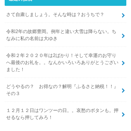
さて自粛しましょう。そんな時は？おうちで？
令和2年の故郷豊岡。例年と違い大雪は降らない。ち
なみに私の名前は大ゆき
令和２年２０２０年は2ばかり！そして幸運のお守り
へ最後のお礼を。。なんかいろいろありがとうござい
ました！
どうやるの？ お得なの？解明『ふるさと納税！！』
その３
１２月１２日はワンツーの日。。哀愁のボタンも。押
せるなら押してみろ！