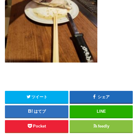
ツイート
シェア
はてブ
LINE
Pocket
feedly