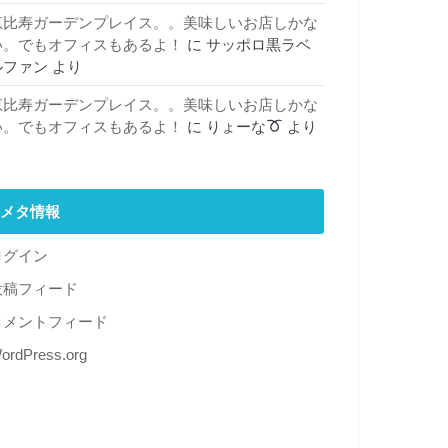
恵比寿ガーデンプレイス。。美味しいお店しかな
い。でもオフィスもあるよ！
に
サッポロ黒ラベ
ルファン
より
恵比寿ガーデンプレイス。。美味しいお店しかな
い。でもオフィスもあるよ！
に
りょーな
より
メタ情報
ログイン
投稿フィード
コメントフィード
ordPress.org