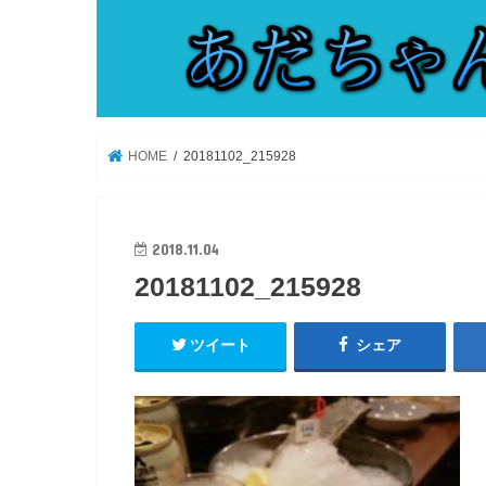
HOME
20181102_215928
2018.11.04
20181102_215928
ツイート
シェア