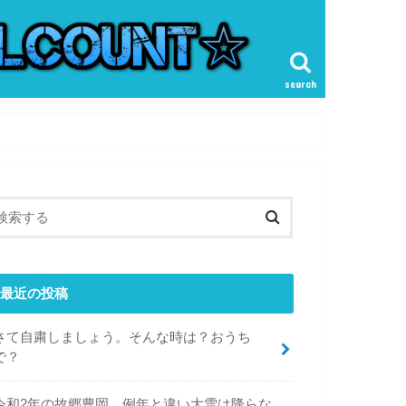
search
最近の投稿
さて自粛しましょう。そんな時は？おうち
で？
令和2年の故郷豊岡。例年と違い大雪は降らな