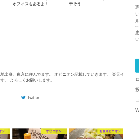
オフィスもあるよ！
干そう
地出身。東京に住んでます。 オピニオン記載していきます。 楽天イ
す。 よろしくお願いします。
Twitter
W
オン
オピニオン
お金オピニオン