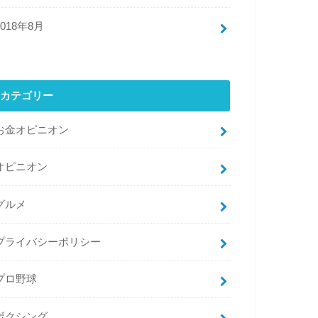
2018年8月
カテゴリー
お金オピニオン
オピニオン
グルメ
プライバシーポリシー
プロ野球
ボクシング