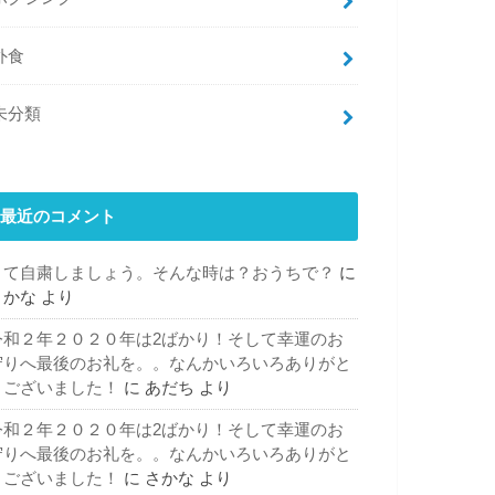
外食
未分類
最近のコメント
さて自粛しましょう。そんな時は？おうちで？
に
さかな
より
令和２年２０２０年は2ばかり！そして幸運のお
守りへ最後のお礼を。。なんかいろいろありがと
うございました！
に
あだち
より
令和２年２０２０年は2ばかり！そして幸運のお
守りへ最後のお礼を。。なんかいろいろありがと
うございました！
に
さかな
より