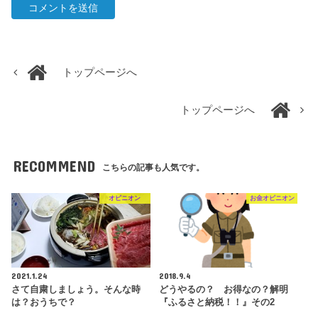
トップページへ
トップページへ
RECOMMEND
こちらの記事も人気です。
オピニオン
お金オピニオン
2021.1.24
2018.9.4
さて自粛しましょう。そんな時
どうやるの？ お得なの？解明
は？おうちで？
『ふるさと納税！！』その2