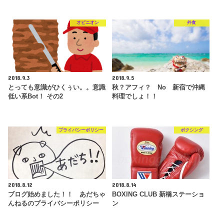
オピニオン
外食
2018.9.3
2018.9.5
とっても意識がひくぅい。。意識
秋？アフィ？ No 新宿で沖縄
低い系Bot！ その2
料理でしょ！！
プライバシーポリシー
ボクシング
2018.8.12
2018.8.14
ブログ始めました！！ あだちゃ
BOXING CLUB 新橋ステーショ
んねるのプライバシーポリシー
ン