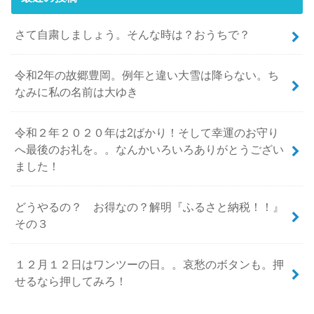
さて自粛しましょう。そんな時は？おうちで？
令和2年の故郷豊岡。例年と違い大雪は降らない。ち
なみに私の名前は大ゆき
令和２年２０２０年は2ばかり！そして幸運のお守り
へ最後のお礼を。。なんかいろいろありがとうござい
ました！
どうやるの？ お得なの？解明『ふるさと納税！！』
その３
１２月１２日はワンツーの日。。哀愁のボタンも。押
せるなら押してみろ！