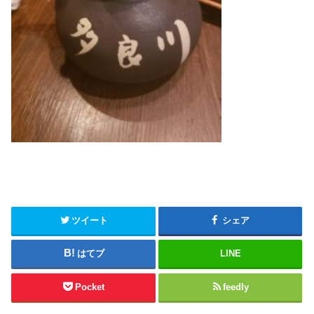
ツイート
シェア
はてブ
LINE
Pocket
feedly