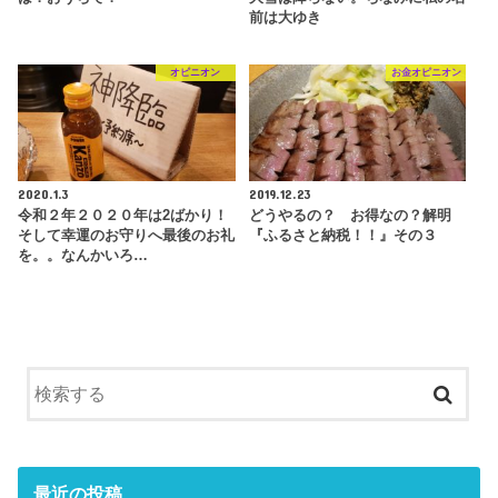
前は大ゆき
オピニオン
お金オピニオン
2020.1.3
2019.12.23
令和２年２０２０年は2ばかり！
どうやるの？ お得なの？解明
そして幸運のお守りへ最後のお礼
『ふるさと納税！！』その３
を。。なんかいろ…
最近の投稿