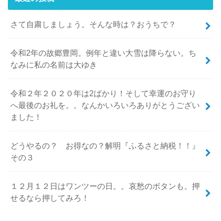
さて自粛しましょう。そんな時は？おうちで？
令和2年の故郷豊岡。例年と違い大雪は降らない。ち
なみに私の名前は大ゆき
令和２年２０２０年は2ばかり！そして幸運のお守り
へ最後のお礼を。。なんかいろいろありがとうござい
ました！
どうやるの？ お得なの？解明『ふるさと納税！！』
その３
１２月１２日はワンツーの日。。哀愁のボタンも。押
せるなら押してみろ！