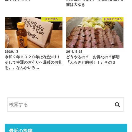
前は大ゆき
オピニオン
お金オピニオン
2020.1.3
2019.12.23
令和２年２０２０年は2ばかり！
どうやるの？ お得なの？解明
そして幸運のお守りへ最後のお礼
『ふるさと納税！！』その３
を。。なんかいろ…
最近の投稿