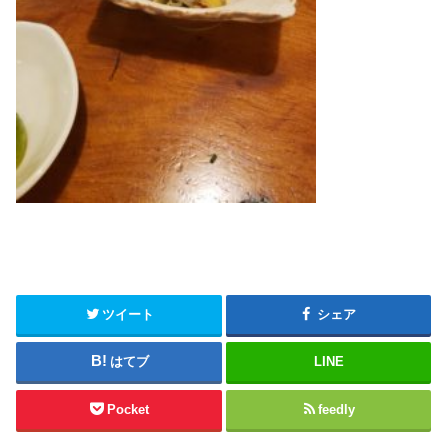
ツイート
シェア
はてブ
LINE
Pocket
feedly