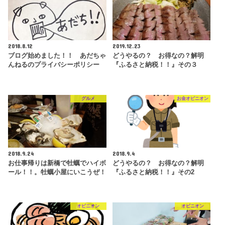
2018.8.12
2019.12.23
ブログ始めました！！ あだちゃ
どうやるの？ お得なの？解明
んねるのプライバシーポリシー
『ふるさと納税！！』その３
グルメ
お金オピニオン
2018.9.24
2018.9.4
お仕事帰りは新橋で牡蠣でハイボ
どうやるの？ お得なの？解明
ール！！。牡蠣小屋にいこうぜ！
『ふるさと納税！！』その2
オピニオン
オピニオン