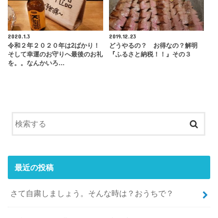
2020.1.3
2019.12.23
令和２年２０２０年は2ばかり！
どうやるの？ お得なの？解明
そして幸運のお守りへ最後のお礼
『ふるさと納税！！』その３
を。。なんかいろ…
最近の投稿
さて自粛しましょう。そんな時は？おうちで？