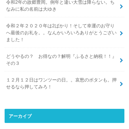
令和2年の故郷豊岡。例年と違い大雪は降らない。ち
なみに私の名前は大ゆき
令和２年２０２０年は2ばかり！そして幸運のお守り
へ最後のお礼を。。なんかいろいろありがとうござい
ました！
どうやるの？ お得なの？解明『ふるさと納税！！』
その３
１２月１２日はワンツーの日。。哀愁のボタンも。押
せるなら押してみろ！
アーカイブ