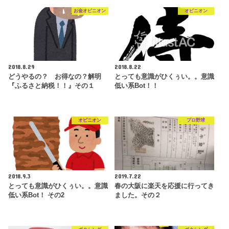
お金オピニオン
オピニオン
2018.8.29
2018.8.22
どうやるの？ お得なの？解明
とっても意識がひくぅい。。意識
『ふるさと納税！！』その１
低い系Bot！！
オピニオン
プロ野球
2018.9.3
2019.7.22
とっても意識がひくぅい。。意識
春の大阪に楽天を応援に行ってき
低い系Bot！ その2
ました。その２