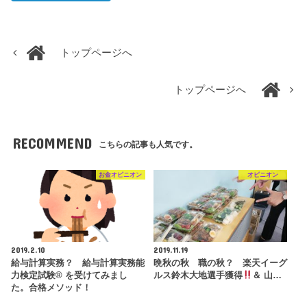
トップページへ
トップページへ
RECOMMEND
こちらの記事も人気です。
お金オピニオン
オピニオン
2019.2.10
2019.11.19
給与計算実務？ 給与計算実務能
晩秋の秋 職の秋？ 楽天イーグ
力検定試験® を受けてみまし
ルス鈴木大地選手獲得
＆ 山…
た。合格メソッド！