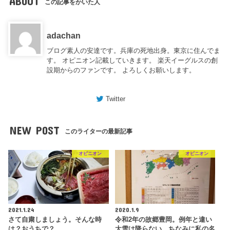
ABOUT
この記事をかいた人
adachan
ブログ素人の安達です。兵庫の死地出身。東京に住んでま
す。 オピニオン記載していきます。 楽天イーグルスの創
設期からのファンです。 よろしくお願いします。
Twitter
NEW POST
このライターの最新記事
オピニオン
オピニオン
2021.1.24
2020.1.9
さて自粛しましょう。そんな時
令和2年の故郷豊岡。例年と違い
は？おうちで？
大雪は降らない。ちなみに私の名