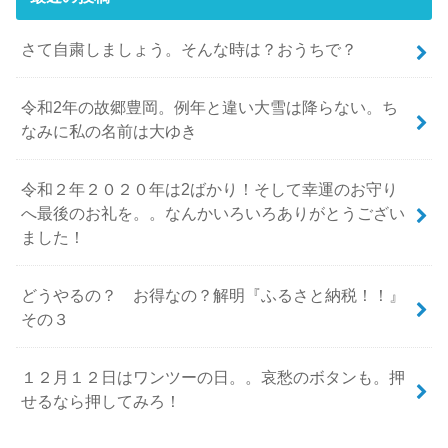
さて自粛しましょう。そんな時は？おうちで？
令和2年の故郷豊岡。例年と違い大雪は降らない。ち
なみに私の名前は大ゆき
令和２年２０２０年は2ばかり！そして幸運のお守り
へ最後のお礼を。。なんかいろいろありがとうござい
ました！
どうやるの？ お得なの？解明『ふるさと納税！！』
その３
１２月１２日はワンツーの日。。哀愁のボタンも。押
せるなら押してみろ！