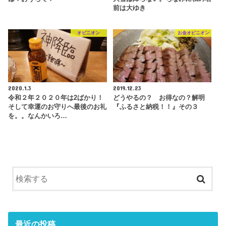
前は大ゆき
オピニオン
お金オピニオン
2020.1.3
2019.12.23
令和２年２０２０年は2ばかり！
どうやるの？ お得なの？解明
そして幸運のお守りへ最後のお礼
『ふるさと納税！！』その３
を。。なんかいろ…
最近の投稿