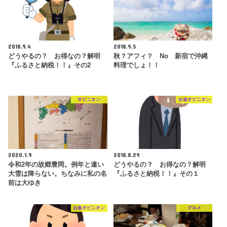
2018.9.4
2018.9.5
どうやるの？ お得なの？解明
秋？アフィ？ No 新宿で沖縄
『ふるさと納税！！』その2
料理でしょ！！
オピニオン
お金オピニオン
2020.1.9
2018.8.29
令和2年の故郷豊岡。例年と違い
どうやるの？ お得なの？解明
大雪は降らない。ちなみに私の名
『ふるさと納税！！』その１
前は大ゆき
お金オピニオン
グルメ