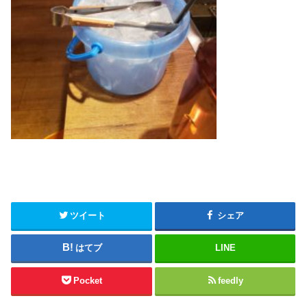
ツイート
シェア
はてブ
LINE
Pocket
feedly