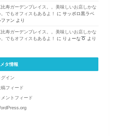
恵比寿ガーデンプレイス。。美味しいお店しかな
い。でもオフィスもあるよ！
に
サッポロ黒ラベ
ルファン
より
恵比寿ガーデンプレイス。。美味しいお店しかな
い。でもオフィスもあるよ！
に
りょーな
より
メタ情報
ログイン
投稿フィード
コメントフィード
ordPress.org