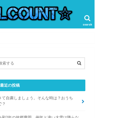
search
最近の投稿
さて自粛しましょう。そんな時は？おうち
で？
令和2年の故郷豊岡。例年と違い大雪は降らな