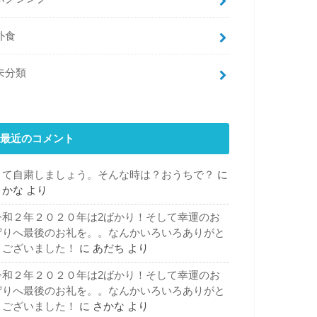
外食
未分類
最近のコメント
さて自粛しましょう。そんな時は？おうちで？
に
さかな
より
令和２年２０２０年は2ばかり！そして幸運のお
守りへ最後のお礼を。。なんかいろいろありがと
うございました！
に
あだち
より
令和２年２０２０年は2ばかり！そして幸運のお
守りへ最後のお礼を。。なんかいろいろありがと
うございました！
に
さかな
より