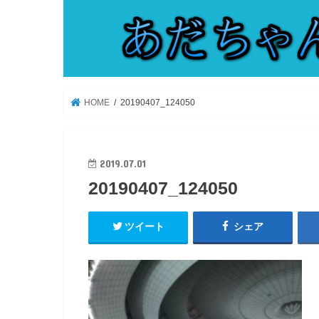
HOME
20190407_124050
2019.07.01
20190407_124050
ツイート
シェア