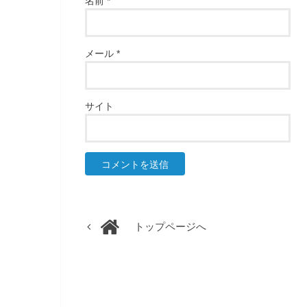
名前
*
メール
*
サイト
トップページへ