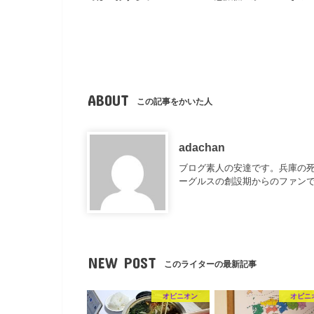
ABOUT
この記事をかいた人
adachan
ブログ素人の安達です。兵庫の死
ーグルスの創設期からのファンで
NEW POST
このライターの最新記事
オピニオン
オピニ