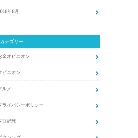
2018年8月
カテゴリー
お金オピニオン
オピニオン
グルメ
プライバシーポリシー
プロ野球
ボクシング