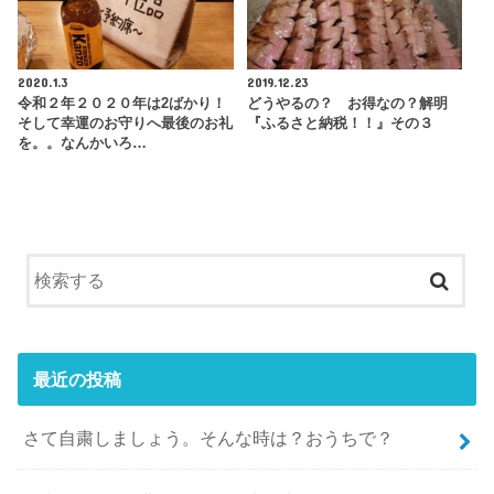
2020.1.3
2019.12.23
令和２年２０２０年は2ばかり！
どうやるの？ お得なの？解明
そして幸運のお守りへ最後のお礼
『ふるさと納税！！』その３
を。。なんかいろ…
最近の投稿
さて自粛しましょう。そんな時は？おうちで？