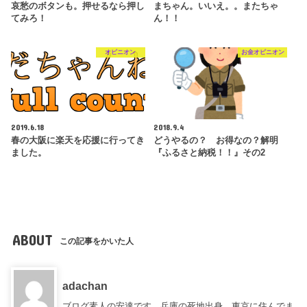
哀愁のボタンも。押せるなら押し
まちゃん。いいえ。。またちゃ
てみろ！
ん！！
オピニオン
お金オピニオン
2019.6.18
2018.9.4
春の大阪に楽天を応援に行ってき
どうやるの？ お得なの？解明
ました。
『ふるさと納税！！』その2
ABOUT
この記事をかいた人
adachan
ブログ素人の安達です。兵庫の死地出身。東京に住んでま