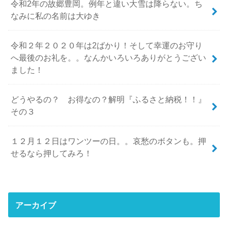
令和2年の故郷豊岡。例年と違い大雪は降らない。ち
なみに私の名前は大ゆき
令和２年２０２０年は2ばかり！そして幸運のお守り
へ最後のお礼を。。なんかいろいろありがとうござい
ました！
どうやるの？ お得なの？解明『ふるさと納税！！』
その３
１２月１２日はワンツーの日。。哀愁のボタンも。押
せるなら押してみろ！
アーカイブ