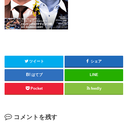
ツイート
シェア
はてブ
LINE
Pocket
feedly
コメントを残す