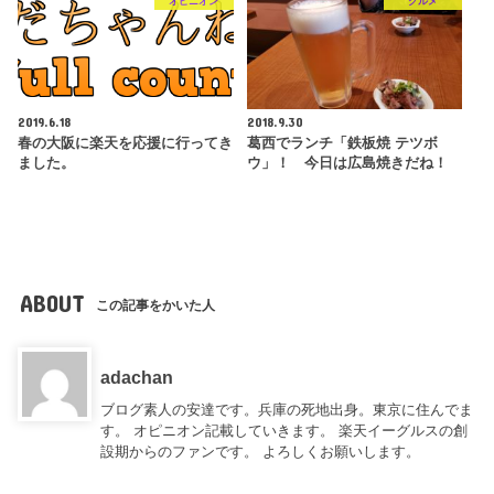
オピニオン
グルメ
2019.6.18
2018.9.30
春の大阪に楽天を応援に行ってき
葛西でランチ「鉄板焼 テツボ
ました。
ウ」！ 今日は広島焼きだね！
ABOUT
この記事をかいた人
adachan
ブログ素人の安達です。兵庫の死地出身。東京に住んでま
す。 オピニオン記載していきます。 楽天イーグルスの創
設期からのファンです。 よろしくお願いします。