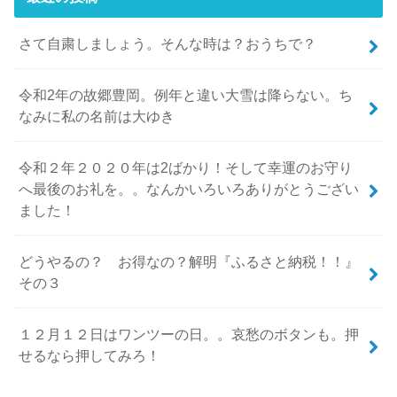
さて自粛しましょう。そんな時は？おうちで？
令和2年の故郷豊岡。例年と違い大雪は降らない。ち
なみに私の名前は大ゆき
令和２年２０２０年は2ばかり！そして幸運のお守り
へ最後のお礼を。。なんかいろいろありがとうござい
ました！
どうやるの？ お得なの？解明『ふるさと納税！！』
その３
１２月１２日はワンツーの日。。哀愁のボタンも。押
せるなら押してみろ！