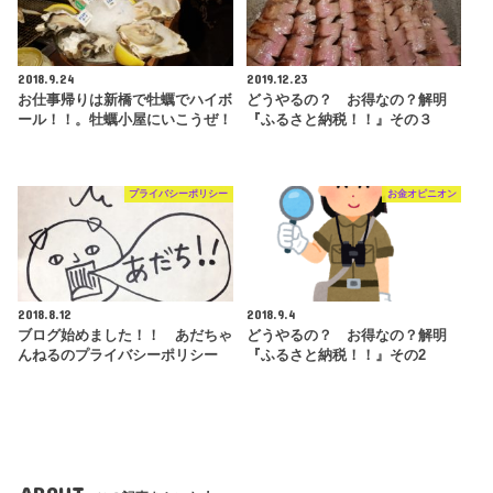
2018.9.24
2019.12.23
お仕事帰りは新橋で牡蠣でハイボ
どうやるの？ お得なの？解明
ール！！。牡蠣小屋にいこうぜ！
『ふるさと納税！！』その３
プライバシーポリシー
お金オピニオン
2018.8.12
2018.9.4
ブログ始めました！！ あだちゃ
どうやるの？ お得なの？解明
んねるのプライバシーポリシー
『ふるさと納税！！』その2