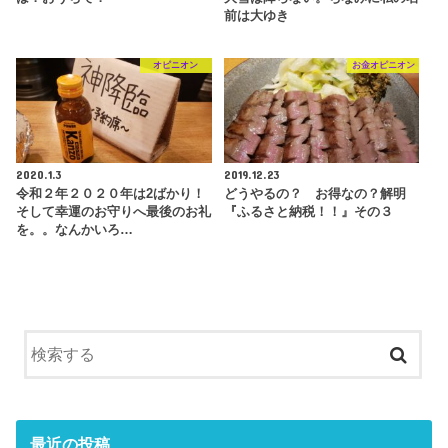
前は大ゆき
オピニオン
お金オピニオン
2020.1.3
2019.12.23
令和２年２０２０年は2ばかり！
どうやるの？ お得なの？解明
そして幸運のお守りへ最後のお礼
『ふるさと納税！！』その３
を。。なんかいろ…
最近の投稿