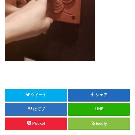
ツイート
シェア
はてブ
LINE
Pocket
feedly