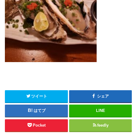
ツイート
シェア
はてブ
LINE
Pocket
feedly