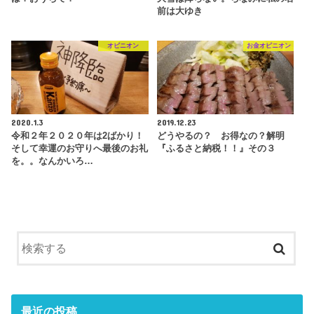
前は大ゆき
オピニオン
お金オピニオン
2020.1.3
2019.12.23
令和２年２０２０年は2ばかり！
どうやるの？ お得なの？解明
そして幸運のお守りへ最後のお礼
『ふるさと納税！！』その３
を。。なんかいろ…
最近の投稿