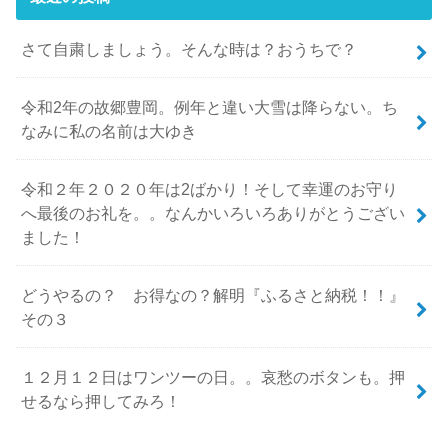
さて自粛しましょう。そんな時は？おうちで？
令和2年の故郷豊岡。例年と違い大雪は降らない。ち
なみに私の名前は大ゆき
令和２年２０２０年は2ばかり！そして幸運のお守り
へ最後のお礼を。。なんかいろいろありがとうござい
ました！
どうやるの？ お得なの？解明『ふるさと納税！！』
その３
１２月１２日はワンツーの日。。哀愁のボタンも。押
せるなら押してみろ！