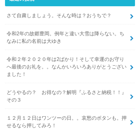
さて自粛しましょう。そんな時は？おうちで？
令和2年の故郷豊岡。例年と違い大雪は降らない。ち
なみに私の名前は大ゆき
令和２年２０２０年は2ばかり！そして幸運のお守り
へ最後のお礼を。。なんかいろいろありがとうござい
ました！
どうやるの？ お得なの？解明『ふるさと納税！！』
その３
１２月１２日はワンツーの日。。哀愁のボタンも。押
せるなら押してみろ！