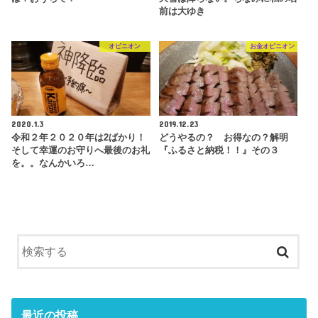
前は大ゆき
オピニオン
お金オピニオン
2020.1.3
2019.12.23
令和２年２０２０年は2ばかり！
どうやるの？ お得なの？解明
そして幸運のお守りへ最後のお礼
『ふるさと納税！！』その３
を。。なんかいろ…
最近の投稿