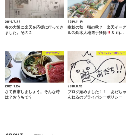
2019.7.22
2019.11.19
春の大阪に楽天を応援に行ってき
晩秋の秋 職の秋？ 楽天イーグ
ました。その２
ルス鈴木大地選手獲得
＆ 山…
オピニオン
プライバシーポリシー
2021.1.24
2018.8.12
さて自粛しましょう。そんな時
ブログ始めました！！ あだちゃ
は？おうちで？
んねるのプライバシーポリシー