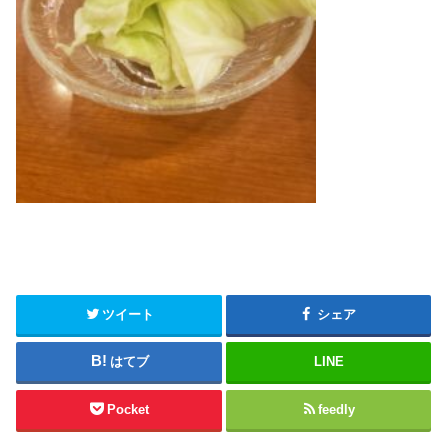
ツイート
シェア
はてブ
LINE
Pocket
feedly