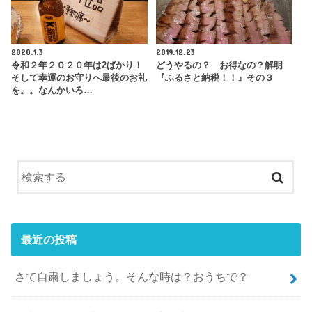
2020.1.3
2019.12.23
令和２年２０２０年は2ばかり！
どうやるの？ お得なの？解明
そして幸運のお守りへ最後のお礼
『ふるさと納税！！』その３
を。。なんかいろ…
最近の投稿
さて自粛しましょう。そんな時は？おうちで？