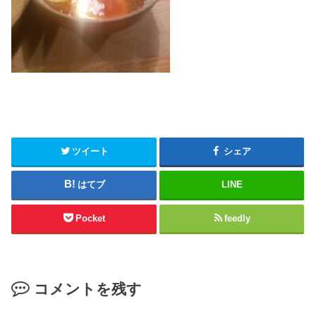
ツイート
シェア
はてブ
LINE
Pocket
feedly
コメントを残す