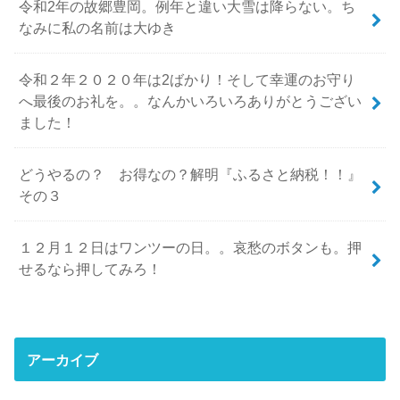
令和2年の故郷豊岡。例年と違い大雪は降らない。ち
なみに私の名前は大ゆき
令和２年２０２０年は2ばかり！そして幸運のお守り
へ最後のお礼を。。なんかいろいろありがとうござい
ました！
どうやるの？ お得なの？解明『ふるさと納税！！』
その３
１２月１２日はワンツーの日。。哀愁のボタンも。押
せるなら押してみろ！
アーカイブ