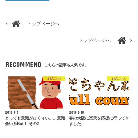
トップページへ
トップページへ
RECOMMEND
こちらの記事も人気です。
オピニオン
オピニオン
2018.9.3
2019.6.18
とっても意識がひくぅい。。意識
春の大阪に楽天を応援に行ってき
低い系Bot！ その2
ました。