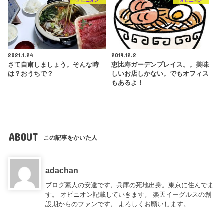
オピニオン
オピニオン
2021.1.24
2019.12.2
さて自粛しましょう。そんな時
恵比寿ガーデンプレイス。。美味
は？おうちで？
しいお店しかない。でもオフィス
もあるよ！
ABOUT
この記事をかいた人
adachan
ブログ素人の安達です。兵庫の死地出身。東京に住んでま
す。 オピニオン記載していきます。 楽天イーグルスの創
設期からのファンです。 よろしくお願いします。