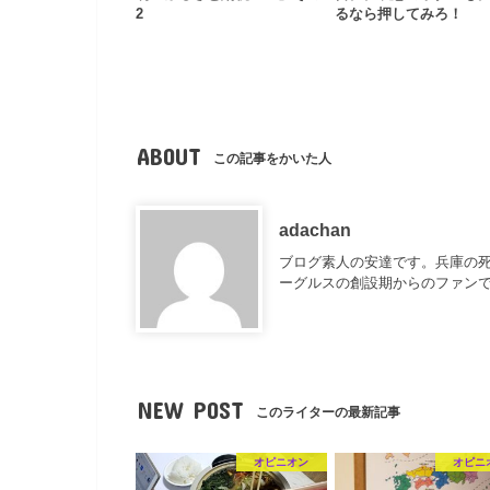
2
るなら押してみろ！
ABOUT
この記事をかいた人
adachan
ブログ素人の安達です。兵庫の死
ーグルスの創設期からのファンで
NEW POST
このライターの最新記事
オピニオン
オピニ