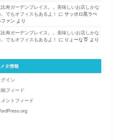
恵比寿ガーデンプレイス。。美味しいお店しかな
い。でもオフィスもあるよ！
に
サッポロ黒ラベ
ルファン
より
恵比寿ガーデンプレイス。。美味しいお店しかな
い。でもオフィスもあるよ！
に
りょーな
より
メタ情報
ログイン
投稿フィード
コメントフィード
ordPress.org