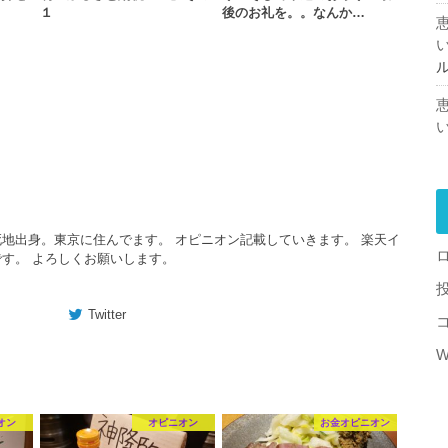
１
後のお礼を。。なんか…
地出身。東京に住んでます。 オピニオン記載していきます。 楽天イ
す。 よろしくお願いします。
Twitter
W
オン
オピニオン
お金オピニオン