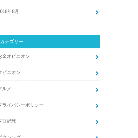
2018年8月
カテゴリー
お金オピニオン
オピニオン
グルメ
プライバシーポリシー
プロ野球
ボクシング