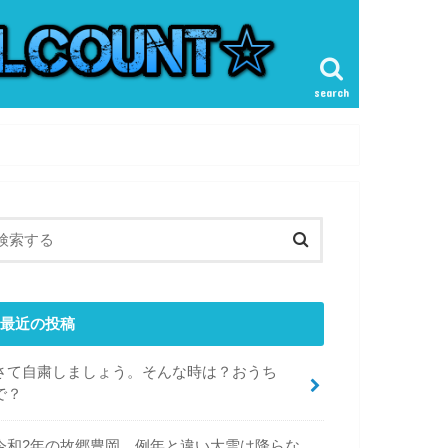
search
最近の投稿
さて自粛しましょう。そんな時は？おうち
で？
令和2年の故郷豊岡。例年と違い大雪は降らな