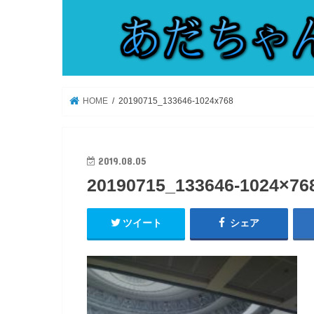
HOME
20190715_133646-1024x768
2019.08.05
20190715_133646-1024×76
ツイート
シェア