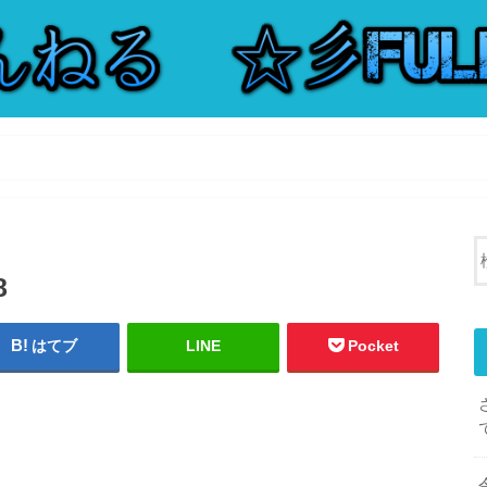
8
はてブ
LINE
Pocket