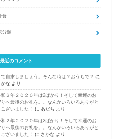
外食
未分類
最近のコメント
さて自粛しましょう。そんな時は？おうちで？
に
さかな
より
令和２年２０２０年は2ばかり！そして幸運のお
守りへ最後のお礼を。。なんかいろいろありがと
うございました！
に
あだち
より
令和２年２０２０年は2ばかり！そして幸運のお
守りへ最後のお礼を。。なんかいろいろありがと
うございました！
に
さかな
より