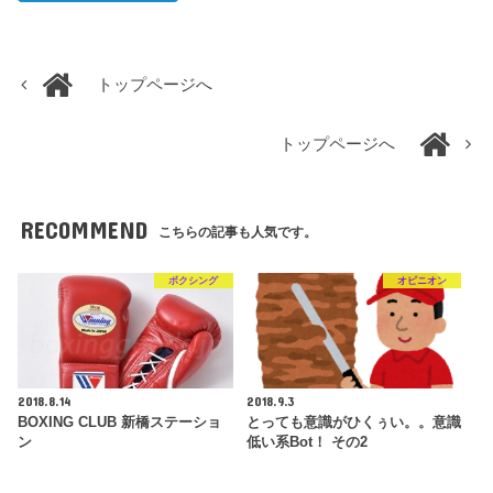
トップページへ
トップページへ
RECOMMEND
こちらの記事も人気です。
ボクシング
オピニオン
2018.8.14
2018.9.3
BOXING CLUB 新橋ステーショ
とっても意識がひくぅい。。意識
ン
低い系Bot！ その2