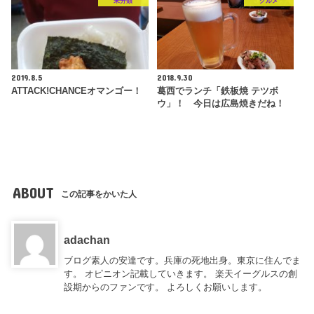
未分類
グルメ
2019.8.5
2018.9.30
ATTACK!CHANCEオマンゴー！
葛西でランチ「鉄板焼 テツボ
ウ」！ 今日は広島焼きだね！
ABOUT
この記事をかいた人
adachan
ブログ素人の安達です。兵庫の死地出身。東京に住んでま
す。 オピニオン記載していきます。 楽天イーグルスの創
設期からのファンです。 よろしくお願いします。