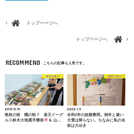
トップページへ
トップページへ
RECOMMEND
こちらの記事も人気です。
オピニオン
オピニオン
2019.11.19
2020.1.9
晩秋の秋 職の秋？ 楽天イーグ
令和2年の故郷豊岡。例年と違い
ルス鈴木大地選手獲得
＆ 山…
大雪は降らない。ちなみに私の名
前は大ゆき