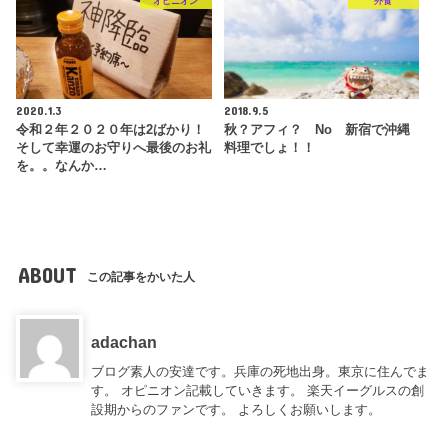
オピニオン
外食
2020.1.3
2018.9.5
令和２年２０２０年は2ばかり！
秋？アフィ？ No 新宿で沖縄
そして幸運のお守りへ最後のお礼
料理でしょ！！
を。。なんか…
ABOUT
この記事をかいた人
adachan
ブログ素人の安達です。兵庫の死地出身。東京に住んでま
す。 オピニオン記載していきます。 楽天イーグルスの創
設期からのファンです。 よろしくお願いします。