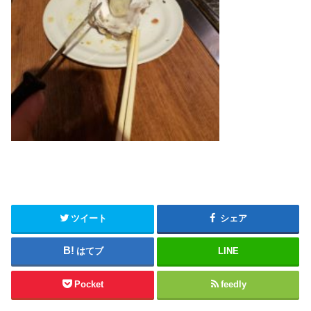
ツイート
シェア
はてブ
LINE
Pocket
feedly