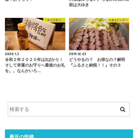
前は大ゆき
オピニオン
お金オピニオン
2020.1.3
2019.12.23
令和２年２０２０年は2ばかり！
どうやるの？ お得なの？解明
そして幸運のお守りへ最後のお礼
『ふるさと納税！！』その３
を。。なんかいろ…
最近の投稿