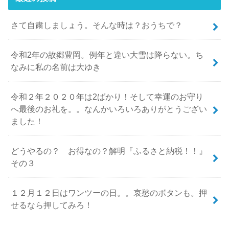
さて自粛しましょう。そんな時は？おうちで？
令和2年の故郷豊岡。例年と違い大雪は降らない。ち
なみに私の名前は大ゆき
令和２年２０２０年は2ばかり！そして幸運のお守り
へ最後のお礼を。。なんかいろいろありがとうござい
ました！
どうやるの？ お得なの？解明『ふるさと納税！！』
その３
１２月１２日はワンツーの日。。哀愁のボタンも。押
せるなら押してみろ！